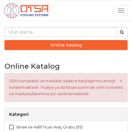
Togg
navig
Online Katalog
Online Katalog
×
OEM numaraları ve markalar sadece karşılaştırma amaçlı
kullanılmaktadır. İrsaliye ya da fatura üzerinde oem numarası
ve marka kullanımına izin verilmemektedir.
Kategori
Binek ve Hafif Ticari Araç Grubu (95)