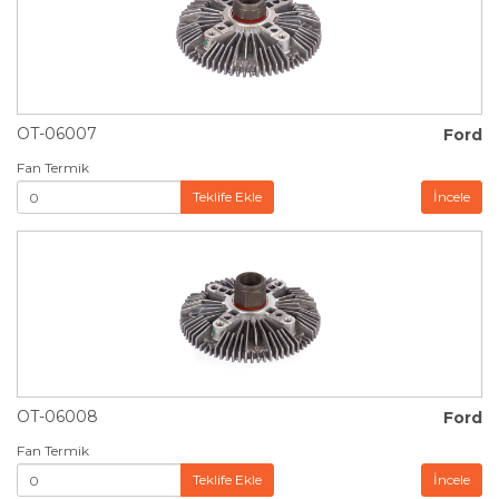
OT-06007
Ford
Fan Termik
Teklife Ekle
İncele
OT-06008
Ford
Fan Termik
Teklife Ekle
İncele