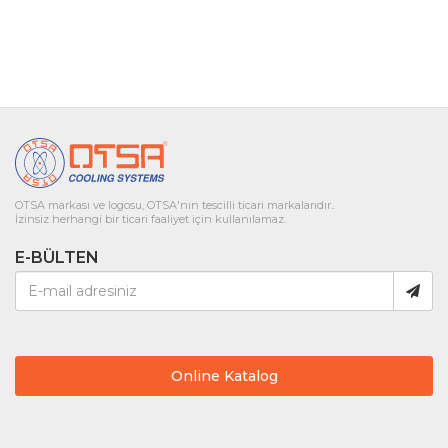
OTSA markası ve logosu, OTSA'nın tescilli ticari markalarıdır..
İzinsiz herhangi bir ticari faaliyet için kullanılamaz.
E-BÜLTEN
Online Katalog