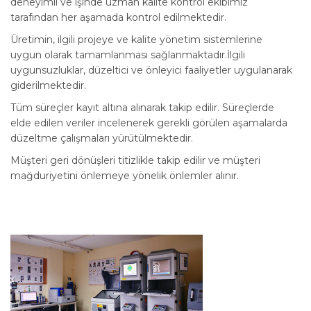
deneyimli ve işinde uzman kalite kontrol ekibimiz
tarafından her aşamada kontrol edilmektedir.
Üretimin, ilgili projeye ve kalite yönetim sistemlerine
uygun olarak tamamlanması sağlanmaktadır.İlgili
uygunsuzluklar, düzeltici ve önleyici faaliyetler uygulanarak
giderilmektedir.
Tüm süreçler kayıt altına alınarak takip edilir. Süreçlerde
elde edilen veriler incelenerek gerekli görülen aşamalarda
düzeltme çalışmaları yürütülmektedir.
Müşteri geri dönüşleri titizlikle takip edilir ve müşteri
mağduriyetini önlemeye yönelik önlemler alınır.