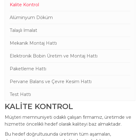
Kalite Kontrol
Alüminyum Döküm
Talaşlı İmalat
Mekanik Montaj Hattı
Elektronik Bobin Üretim ve Montaj Hattı
Paketleme Hattı
Pervane Balans ve Çevre Kesim Hattı
Test Hattı
KALİTE KONTROL
Müşteri memnuniyeti odaklı çalışan firmamız, üretimde ve
hizmette öncelikli hedef olarak kaliteyi baz almaktadır.
Bu hedef doğrultusunda üretimin tüm aşamaları,