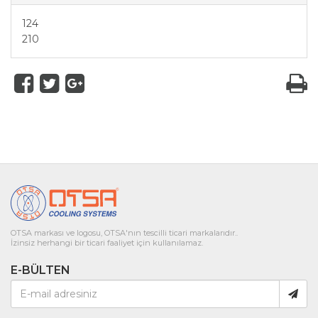
124
210
OTSA markası ve logosu, OTSA'nın tescilli ticari markalarıdır..
İzinsiz herhangi bir ticari faaliyet için kullanılamaz.
E-BÜLTEN