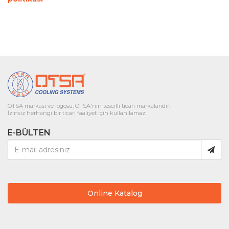
OTSA markası ve logosu, OTSA'nın tescilli ticari markalarıdır..
İzinsiz herhangi bir ticari faaliyet için kullanılamaz.
E-BÜLTEN
Online Katalog