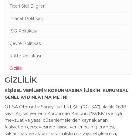
Ticari Sicil Bilgileri
İhracat Politikası
ISG Politikası
Çevre Politikası
Kalite Politikası
Gizlilik
GİZLİLİK
KİŞİSEL VERİLERİN KORUNMASINA İLİŞKİN
KURUMSAL
GENEL AYDINLATMA METNİ
OT-SA Otomotiv Sanayi Tic. Ltd. Şti. (“OT-SA”) olarak; 6698
sayılı Kişisel Verilerin Korunması Kanunu (“KVKK”) ve ilgili
mevzuat ve yasal düzenlemelerden kaynaklanan
faaliyetleri çerçevesinde kişisel verilerinizin işlenmesi,
saklanması ve aktarılmasına ilişkin siz Ziyaretçilerimizi,