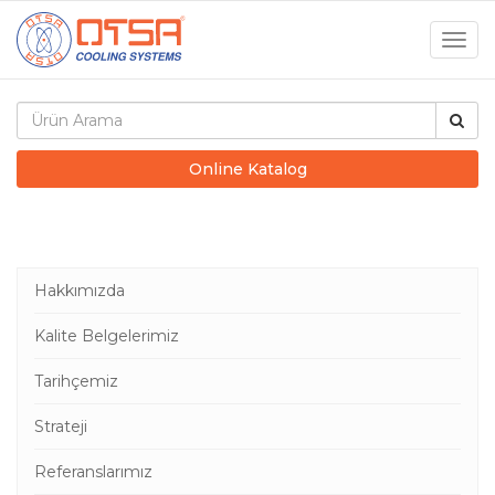
Togg
navig
Online Katalog
Hakkımızda
Kalite Belgelerimiz
Tarihçemiz
Strateji
Referanslarımız