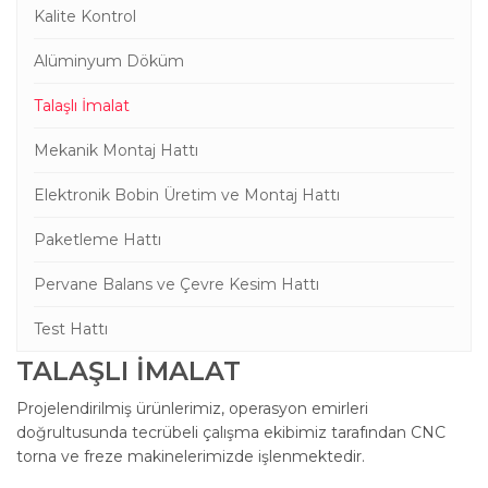
Kalite Kontrol
Alüminyum Döküm
Talaşlı İmalat
Mekanik Montaj Hattı
Elektronik Bobin Üretim ve Montaj Hattı
Paketleme Hattı
Pervane Balans ve Çevre Kesim Hattı
Test Hattı
TALAŞLI İMALAT
Projelendirilmiş ürünlerimiz, operasyon emirleri
doğrultusunda tecrübeli çalışma ekibimiz tarafından CNC
torna ve freze makinelerimizde işlenmektedir.