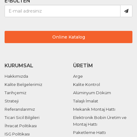
E-BÜLTEN
Online Katalog
KURUMSAL
ÜRETIM
Hakkımızda
Arge
Kalite Belgelerimiz
Kalite Kontrol
Tarihçemiz
Alüminyum Döküm
Strateji
Talaşlı İmalat
Referanslarımız
Mekanik Montaj Hattı
Ticari Sicil Bilgileri
Elektronik Bobin Üretim ve
Montaj Hattı
İhracat Politikası
Paketleme Hattı
ISG Politikası