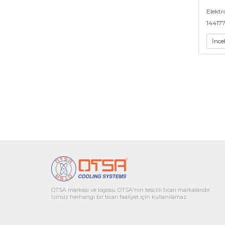
Elektr
14417
İnce
OTSA markası ve logosu, OTSA'nın tescilli ticari markalarıdır..
İzinsiz herhangi bir ticari faaliyet için kullanılamaz.