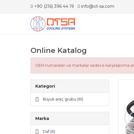
+90 (216) 396 44 19
info@ot-sa.com
Online Katalog
OEM numaraları ve markalar sadece karşılaştırma ama
Kategori
Büyük araç grubu (61)
Marka
Daf (6)