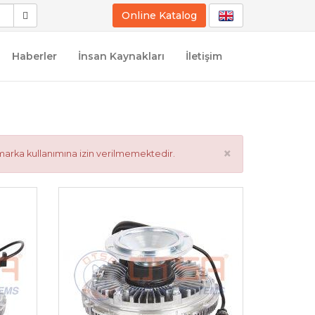
Online Katalog
Haberler
İnsan Kaynakları
İletişim
×
marka kullanımına izin verilmemektedir.