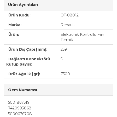
Ürün Ayrıntıları
Ürün Kodu:
OT-08012
Marka:
Renault
Ürün:
Elektronik Kontrollü Fan
Termik
Ürün Dış Çapı [mm]:
259
Bağlantı Konnektörü
5
Kutup Sayısı:
Brüt Ağırlık [gr]:
7500
Oem Numarası
5001867519
7420993868
5000676708