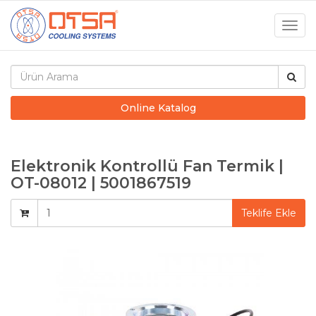
Togg
navig
Online Katalog
Elektronik Kontrollü Fan Termik |
OT-08012 | 5001867519
Teklife Ekle