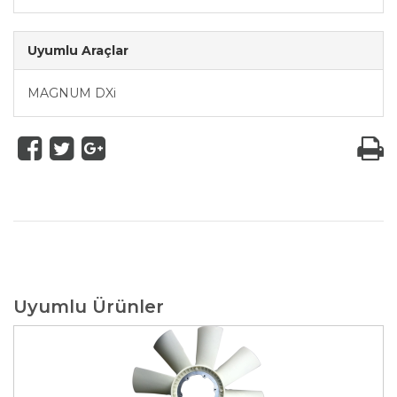
Uyumlu Araçlar
MAGNUM DXi
Uyumlu Ürünler