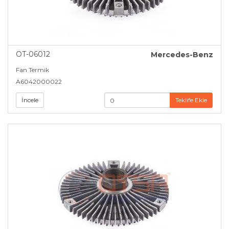
OT-06012
Mercedes-Benz
Fan Termik
A6042000022
İncele
Teklife Ekle