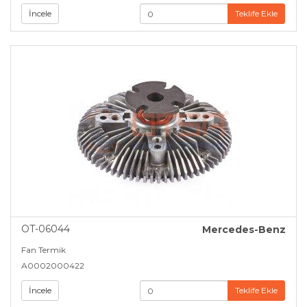
İncele
Teklife Ekle
OT-06044
Mercedes-Benz
Fan Termik
A0002000422
İncele
Teklife Ekle