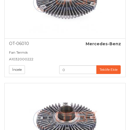
OT-06010
Mercedes-Benz
Fan Termik
A1032000222
İncele
Teklife Ekle