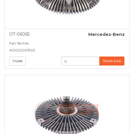
OT-06065
Mercedes-Benz
Fan Termik
A0002001922
İncele
Teklife Ekle