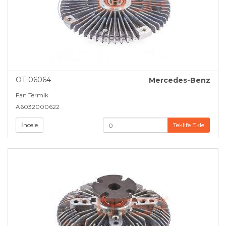
OT-06064
Mercedes-Benz
Fan Termik
A6032000622
İncele
Teklife Ekle