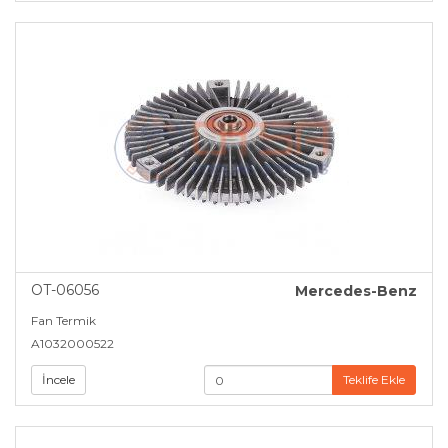
OT-06056
Mercedes-Benz
Fan Termik
A1032000522
İncele
Teklife Ekle