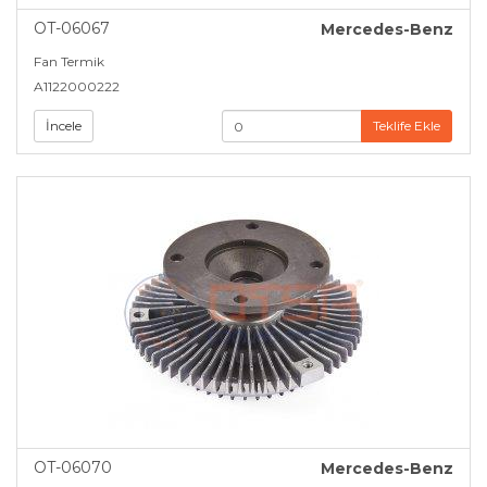
OT-06067
Mercedes-Benz
Fan Termik
A1122000222
İncele
Teklife Ekle
OT-06070
Mercedes-Benz