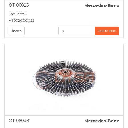
OT-06026
Mercedes-Benz
Fan Termik
A6032000022
İncele
Teklife Ekle
OT-06038
Mercedes-Benz