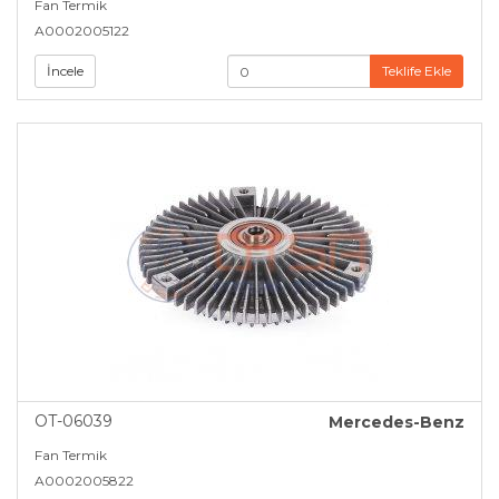
Fan Termik
A0002005122
İncele
Teklife Ekle
OT-06039
Mercedes-Benz
Fan Termik
A0002005822