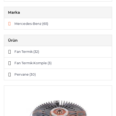
Marka
Mercedes-Benz (65)
Ürün
Fan Termik (32)
Fan Termik Komple (3)
Pervane (30)