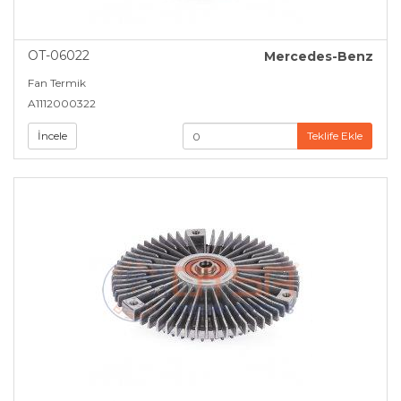
OT-06022
Mercedes-Benz
Fan Termik
A1112000322
İncele
Teklife Ekle