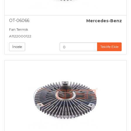
OT-06066
Mercedes-Benz
Fan Termik
A1122000122
İncele
Teklife Ekle