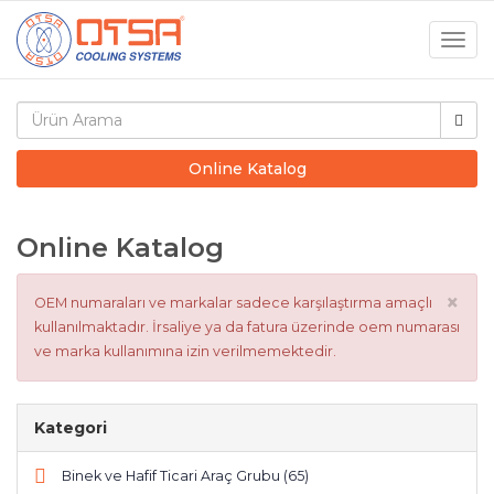
Togg
navig
Online Katalog
Online Katalog
×
OEM numaraları ve markalar sadece karşılaştırma amaçlı
kullanılmaktadır. İrsaliye ya da fatura üzerinde oem numarası
ve marka kullanımına izin verilmemektedir.
Kategori
Binek ve Hafif Ticari Araç Grubu (65)