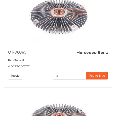
OT-06060
Mercedes-Benz
Fan Termik
A6022000122
İncele
Teklife Ekle