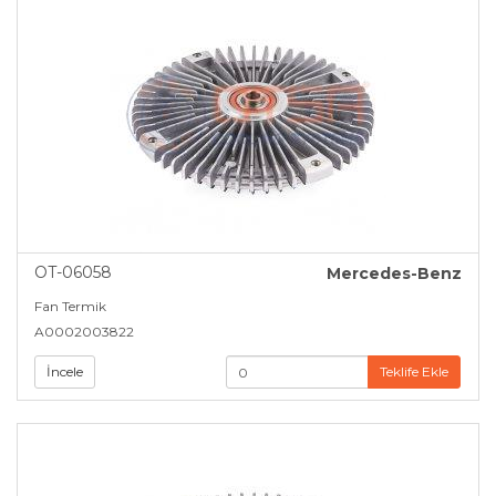
OT-06058
Mercedes-Benz
Fan Termik
A0002003822
İncele
Teklife Ekle