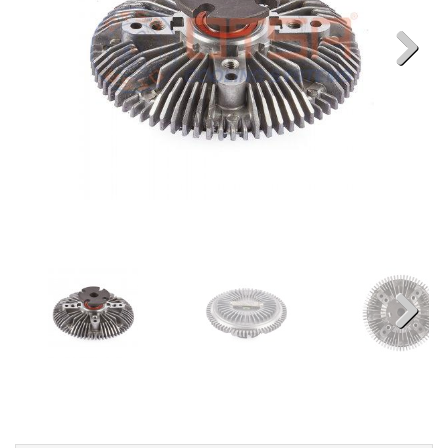
Next
Next