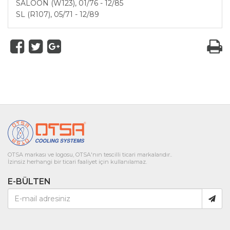
SALOON (W123), 01/76 - 12/85
SL (R107), 05/71 - 12/89
OTSA markası ve logosu, OTSA'nın tescilli ticari markalarıdır..
İzinsiz herhangi bir ticari faaliyet için kullanılamaz.
E-BÜLTEN