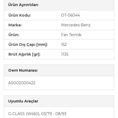
Ürün Ayrıntıları
Ürün Kodu:
OT-06044
Marka:
Mercedes-Benz
Ürün:
Fan Termik
Ürün Dış Çapı [mm]:
152
Brüt Ağırlık [gr]:
1135
Oem Numarası
A0002000422
Uyumlu Araçlar
G-CLASS (W460), 03/79 - 08/93