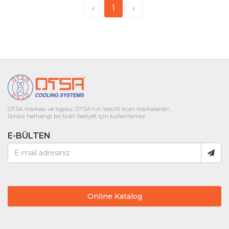
‹
1
›
OTSA markası ve logosu, OTSA'nın tescilli ticari markalarıdır..
İzinsiz herhangi bir ticari faaliyet için kullanılamaz.
E-BÜLTEN
Online Katalog