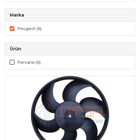
Marka
Peugeot (6)
Ürün
Pervane (6)