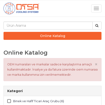
Togg
navig
Online Katalog
Online Katalog
×
OEM numaraları ve markalar sadece karşılaştırma amaçlı
kullanılmaktadır. İrsaliye ya da fatura üzerinde oem numarası
ve marka kullanımına izin verilmemektedir.
Kategori
Binek ve Hafif Ticari Araç Grubu (6)