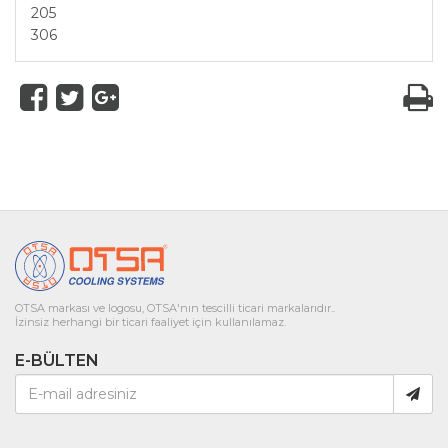
205
306
OTSA markası ve logosu, OTSA'nın tescilli ticari markalarıdır..
İzinsiz herhangi bir ticari faaliyet için kullanılamaz.
E-BÜLTEN