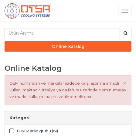
Togg
navig
Online Katalog
Online Katalog
×
OEM numaraları ve markalar sadece karşılaştırma amaçlı
kullanılmaktadır. İrsaliye ya da fatura üzerinde oem numarası
ve marka kullanımına izin verilmemektedir.
Kategori
Büyük araç grubu (61)