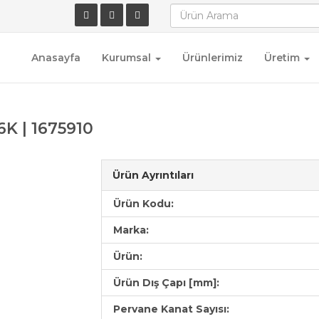
Anasayfa
Kurumsal
Ürünlerimiz
Üretim
K | 1675910
Ürün Ayrıntıları
Ürün Kodu:
Marka:
Ürün:
Ürün Dış Çapı [mm]:
Pervane Kanat Sayısı: