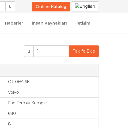
Online Katalog
Haberler
İnsan Kaynakları
İletişim
Teklife Ekle
OT-06526K
Volvo
Fan Termik Komple
680
8