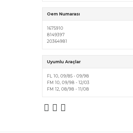
Oem Numarası
1675910
8149397
20364981
Uyumlu Araçlar
FL 10, 09/85 - 09/98
FM 10, 09/98 - 12/03
FM 12, 08/98 - 11/08