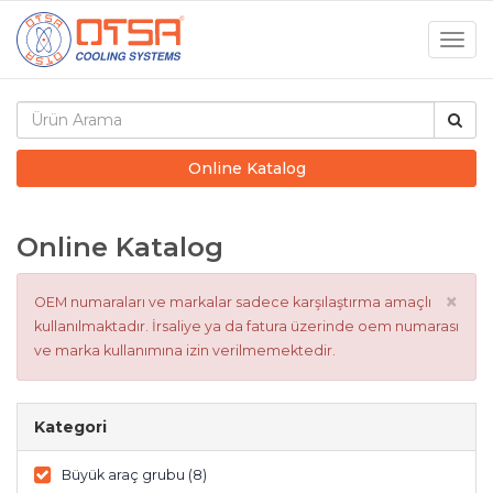
Togg
navig
Online Katalog
Online Katalog
×
OEM numaraları ve markalar sadece karşılaştırma amaçlı
kullanılmaktadır. İrsaliye ya da fatura üzerinde oem numarası
ve marka kullanımına izin verilmemektedir.
Kategori
Büyük araç grubu (8)