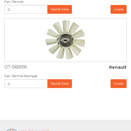
Fan Termik
Teklife Ekle
İncele
OT-06593K
Renault
Fan Termik Komple
Teklife Ekle
İncele