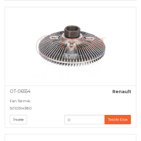
OT-06554
Renault
Fan Termik
5010514380
İncele
Teklife Ekle