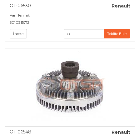
OT-06530
Renault
Fan Termik
5010315712
İncele
Teklife Ekle
OT-06548
Renault