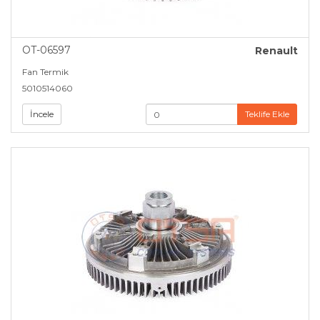
OT-06597
Renault
Fan Termik
5010514060
İncele
Teklife Ekle