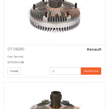
OT-06590
Renault
Fan Termik
5010514058
İncele
Teklife Ekle