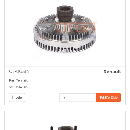
OT-06584
Renault
Fan Termik
5010514015
İncele
Teklife Ekle