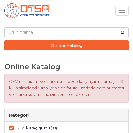
Togg
navig
Online Katalog
Online Katalog
×
OEM numaraları ve markalar sadece karşılaştırma amaçlı
kullanılmaktadır. İrsaliye ya da fatura üzerinde oem numarası
ve marka kullanımına izin verilmemektedir.
Kategori
Büyük araç grubu (18)