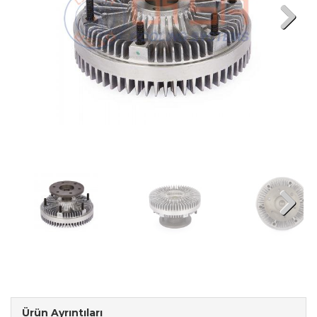
Next
Next
Ürün Ayrıntıları