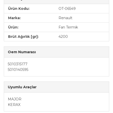
Ürün Kodu:
OT-06549
Marka:
Renault
Ürün:
Fan Termik
Brüt Ağırlık [gr]:
4200
Oem Numarası
5010315177
5010140595
Uyumlu Araçlar
MAJOR
KERAX