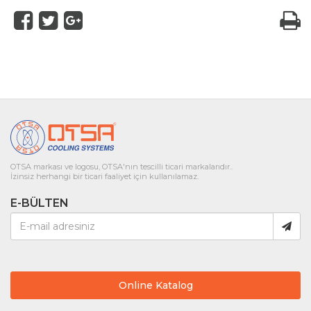
OTSA markası ve logosu, OTSA'nın tescilli ticari markalarıdır..
İzinsiz herhangi bir ticari faaliyet için kullanılamaz.
E-BÜLTEN
Online Katalog