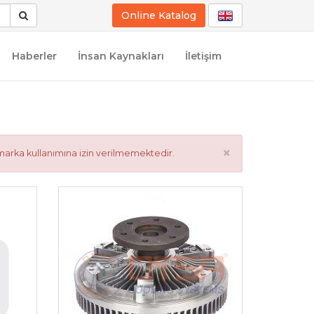
Online Katalog
Haberler
İnsan Kaynakları
İletişim
×
marka kullanımına izin verilmemektedir.