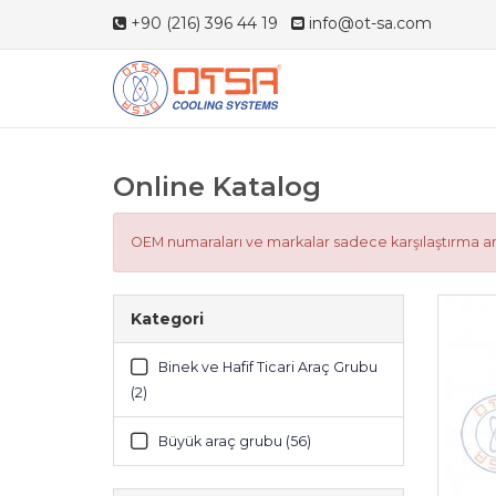
+90 (216) 396 44 19
info@ot-sa.com
Online Katalog
OEM numaraları ve markalar sadece karşılaştırma ama
Kategori
Binek ve Hafif Ticari Araç Grubu
(2)
Büyük araç grubu (56)