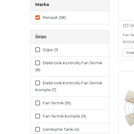
Marka
Renault (58)
OT-0
Fan T
Ürün
­8200
Diğer (1)
İnce
Elektronik Kontrollü Fan Termik
(8)
Elektronik Kontrollü Fan Termik
Komple (7)
Fan Termik (19)
Fan Termik Komple (11)
Genleşme Tankı (4)