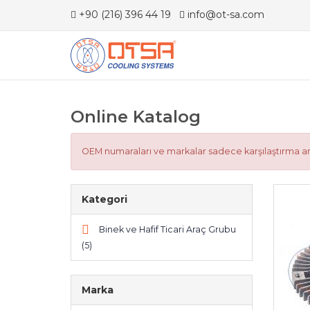
+90 (216) 396 44 19
info@ot-sa.com
Online Katalog
OEM numaraları ve markalar sadece karşılaştırma ama
Kategori
Binek ve Hafif Ticari Araç Grubu
(5)
Marka