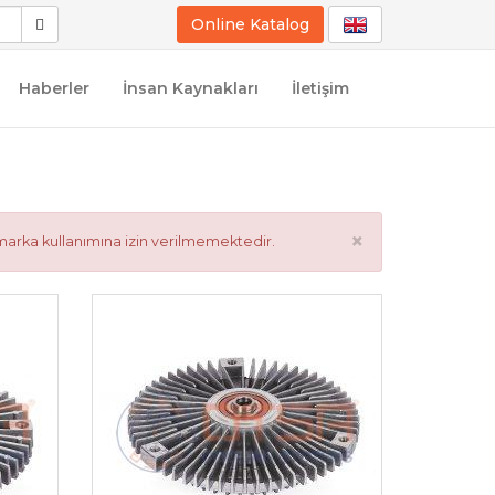
Online Katalog
Haberler
İnsan Kaynakları
İletişim
×
marka kullanımına izin verilmemektedir.