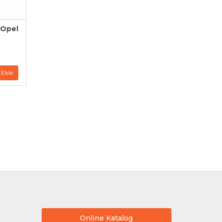
Opel
 Ekle
Online Katalog