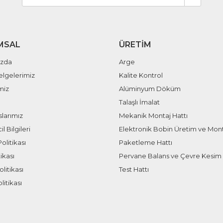
MSAL
ÜRETIM
ızda
Arge
elgelerimiz
Kalite Kontrol
miz
Alüminyum Döküm
Talaşlı İmalat
larımız
Mekanik Montaj Hattı
il Bilgileri
Elektronik Bobin Üretim ve Mont
olitikası
Paketleme Hattı
ikası
Pervane Balans ve Çevre Kesim 
litikası
Test Hattı
litikası