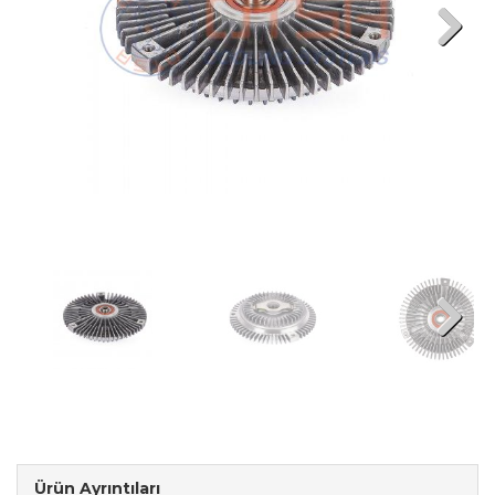
Next
Next
Ürün Ayrıntıları