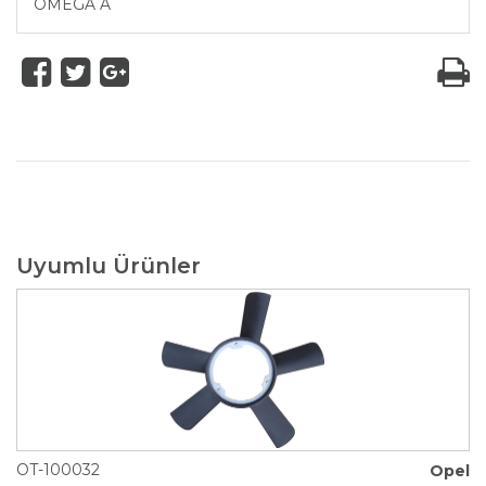
OMEGA A
Uyumlu Ürünler
OT-100032
Opel