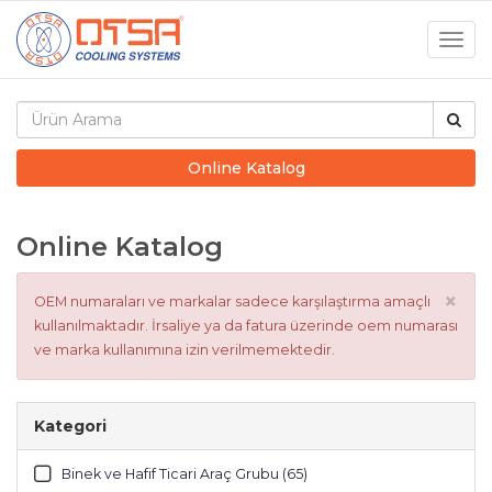
Togg
navig
Online Katalog
Online Katalog
×
OEM numaraları ve markalar sadece karşılaştırma amaçlı
kullanılmaktadır. İrsaliye ya da fatura üzerinde oem numarası
ve marka kullanımına izin verilmemektedir.
Kategori
Binek ve Hafif Ticari Araç Grubu (65)