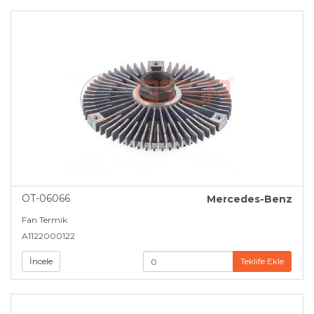
OT-06066
Mercedes-Benz
Fan Termik
A1122000122
İncele
Teklife Ekle