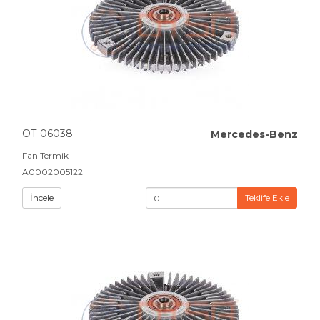
OT-06038
Mercedes-Benz
Fan Termik
A0002005122
İncele
Teklife Ekle