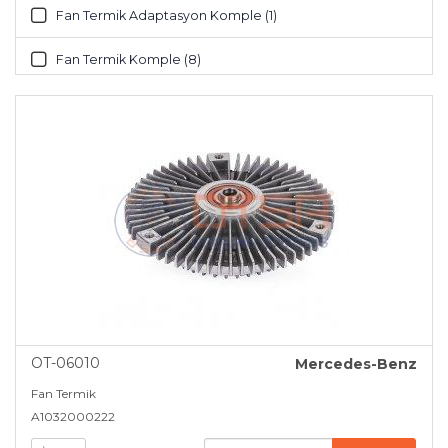
Fan Termik Adaptasyon Komple (1)
Fan Termik Komple (8)
Genleşme Tankı (10)
Pervane (48)
OT-06010
Mercedes-Benz
Fan Termik
A1032000222