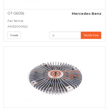
OT-06056
Mercedes-Benz
Fan Termik
A1032000522
İncele
Teklife Ekle