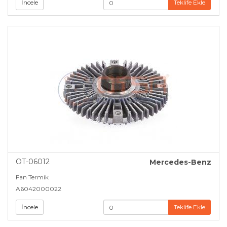
İncele
Teklife Ekle
OT-06012
Mercedes-Benz
Fan Termik
A6042000022
İncele
Teklife Ekle