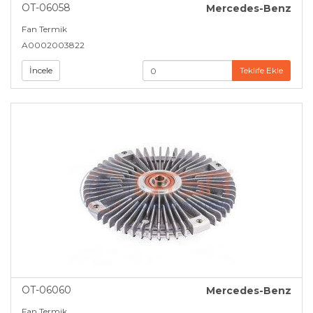
OT-06058
Mercedes-Benz
Fan Termik
A0002003822
İncele
Teklife Ekle
OT-06060
Mercedes-Benz
Fan Termik