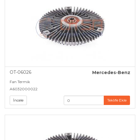
OT-06026
Mercedes-Benz
Fan Termik
A6032000022
İncele
Teklife Ekle