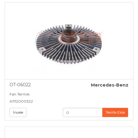
OT-06022
Mercedes-Benz
Fan Termik
A1112000322
İncele
Teklife Ekle