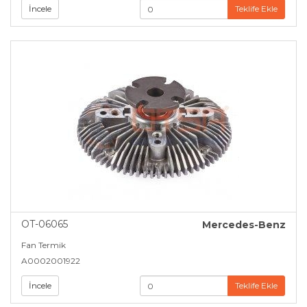
İncele
Teklife Ekle
OT-06065
Mercedes-Benz
Fan Termik
A0002001922
İncele
Teklife Ekle