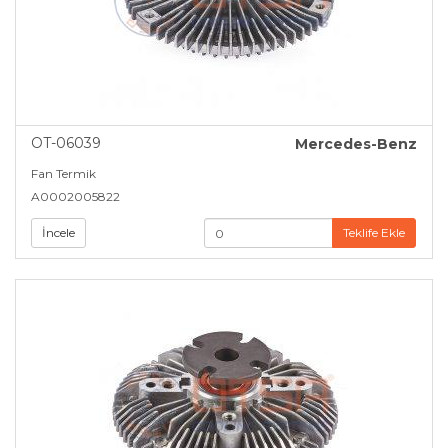
OT-06039
Mercedes-Benz
Fan Termik
A0002005822
İncele
Teklife Ekle