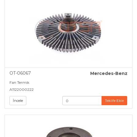
OT-06067
Mercedes-Benz
Fan Termik
A1122000222
İncele
Teklife Ekle