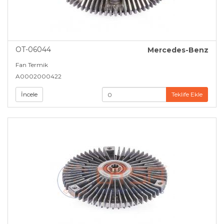
OT-06044
Mercedes-Benz
Fan Termik
A0002000422
İncele
Teklife Ekle