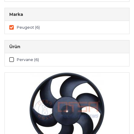
Marka
Peugeot (6)
Ürün
Pervane (6)