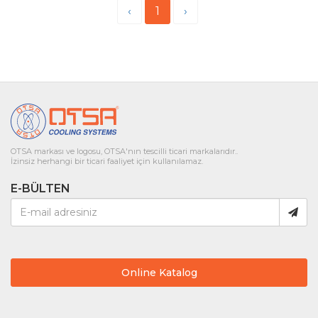
‹
1
›
OTSA markası ve logosu, OTSA'nın tescilli ticari markalarıdır..
İzinsiz herhangi bir ticari faaliyet için kullanılamaz.
E-BÜLTEN
Online Katalog