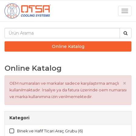
Togg
navig
Online Katalog
Online Katalog
×
OEM numaraları ve markalar sadece karşılaştırma amaçlı
kullanılmaktadır. İrsaliye ya da fatura üzerinde oem numarası
ve marka kullanımına izin verilmemektedir.
Kategori
Binek ve Hafif Ticari Araç Grubu (6)