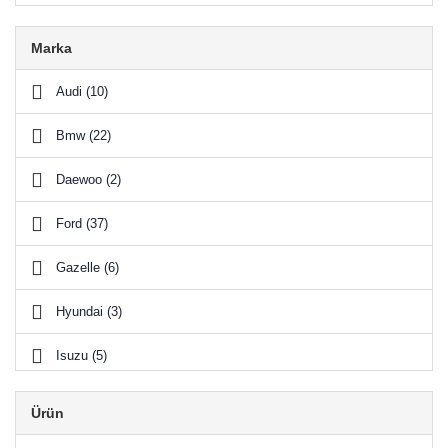
Marka
Audi (10)
Bmw (22)
Daewoo (2)
Ford (37)
Gazelle (6)
Hyundai (3)
Isuzu (5)
Kia (12)
Ürün
Land Rover (19)