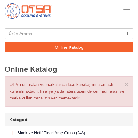
Toggl
navig
Online Katalog
Online Katalog
×
OEM numaraları ve markalar sadece karşılaştırma amaçlı
kullanılmaktadır. İrsaliye ya da fatura üzerinde oem numarası ve
marka kullanımına izin verilmemektedir.
Kategori
Binek ve Hafif Ticari Araç Grubu (243)