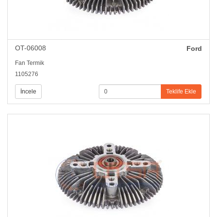
OT-06008
Ford
Fan Termik
1105276
İncele
Teklife Ekle