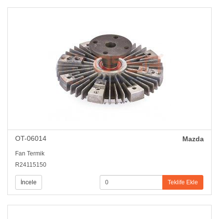
OT-06014
Mazda
Fan Termik
R24115150
İncele
Teklife Ekle