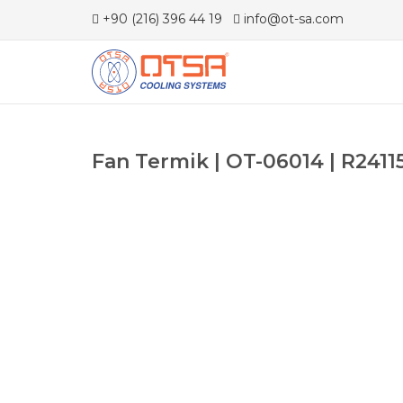
+90 (216) 396 44 19
info@ot-sa.com
Fan Termik | OT-06014 | R2411