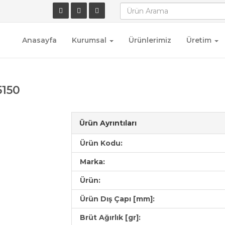
Anasayfa
Kurumsal
Ürünlerimiz
Üretim
5150
Ürün Ayrıntıları
Ürün Kodu:
Marka:
Ürün:
Ürün Dış Çapı [mm]:
Brüt Ağırlık [gr]: