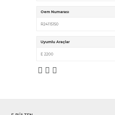
Oem Numarası
R24115150
Uyumlu Araçlar
E 2200