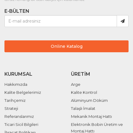
E-BÜLTEN
Online Katalog
KURUMSAL
ÜRETIM
Hakkımızda
Arge
Kalite Belgelerimiz
Kalite Kontrol
Tarihçemiz
Alüminyum Döküm
Strateji
Talaşlı İmalat
Referanslarımız
Mekanik Montaj Hattı
Ticari Sicil Bilgileri
Elektronik Bobin Üretim ve
Montaj Hattı
İhracat Politikası