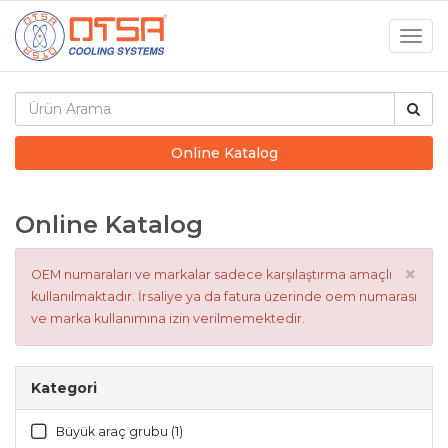
Togg
navig
Online Katalog
Online Katalog
×
OEM numaraları ve markalar sadece karşılaştırma amaçlı
kullanılmaktadır. İrsaliye ya da fatura üzerinde oem numarası
ve marka kullanımına izin verilmemektedir.
Kategori
Büyük araç grubu (1)