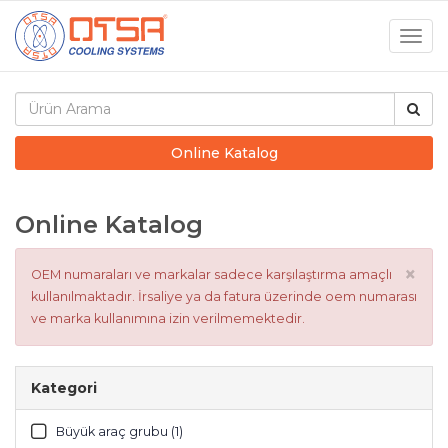
Togg
navig
Online Katalog
Online Katalog
×
OEM numaraları ve markalar sadece karşılaştırma amaçlı
kullanılmaktadır. İrsaliye ya da fatura üzerinde oem numarası
ve marka kullanımına izin verilmemektedir.
Kategori
Büyük araç grubu (1)