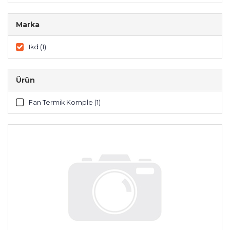
Marka
Ikd (1)
Ürün
Fan Termik Komple (1)