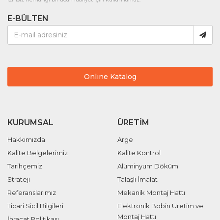
E-BÜLTEN
Online Katalog
KURUMSAL
ÜRETIM
Hakkımızda
Arge
Kalite Belgelerimiz
Kalite Kontrol
Tarihçemiz
Alüminyum Döküm
Strateji
Talaşlı İmalat
Referanslarımız
Mekanik Montaj Hattı
Ticari Sicil Bilgileri
Elektronik Bobin Üretim ve
Montaj Hattı
İhracat Politikası