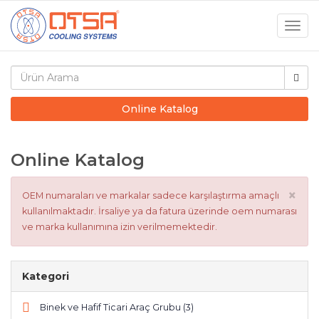
Togg
navig
Online Katalog
Online Katalog
×
OEM numaraları ve markalar sadece karşılaştırma amaçlı
kullanılmaktadır. İrsaliye ya da fatura üzerinde oem numarası
ve marka kullanımına izin verilmemektedir.
Kategori
Binek ve Hafif Ticari Araç Grubu (3)