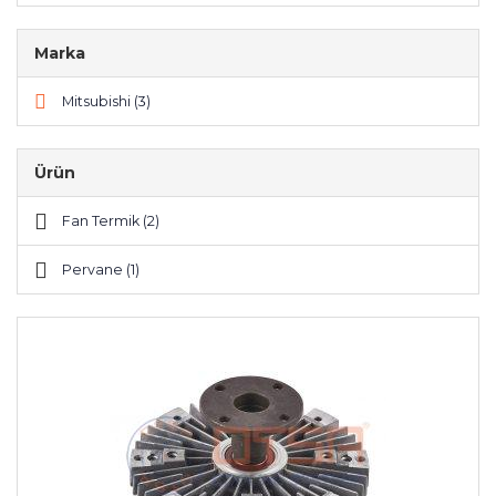
Marka
Mitsubishi (3)
Ürün
Fan Termik (2)
Pervane (1)