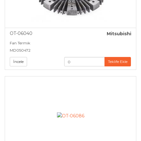
OT-06040
Mitsubishi
Fan Termik
MD050472
İncele
Teklife Ekle