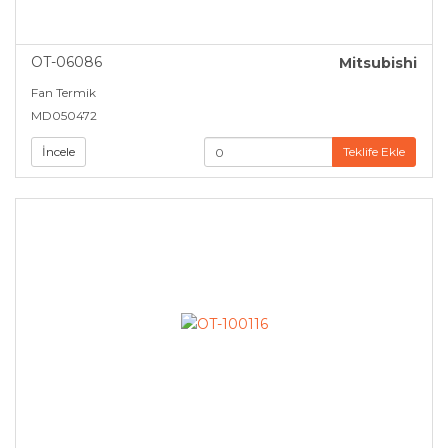
OT-06086
Mitsubishi
Fan Termik
MD050472
İncele
Teklife Ekle