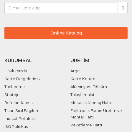
Online Katalog
KURUMSAL
ÜRETIM
Hakkımızda
Arge
Kalite Belgelerimiz
Kalite Kontrol
Tarihçemiz
Alüminyum Döküm
Strateji
Talaşlı İmalat
Referanslarımız
Mekanik Montaj Hattı
Ticari Sicil Bilgileri
Elektronik Bobin Üretim ve
Montaj Hattı
İhracat Politikası
Paketleme Hattı
ISG Politikası