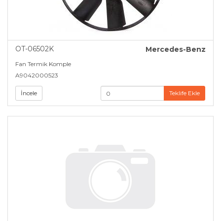
OT-06502K
Mercedes-Benz
Fan Termik Komple
A9042000523
İncele
Teklife Ekle