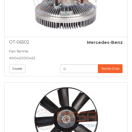
OT-06502
Mercedes-Benz
Fan Termik
A9042000422
İncele
Teklife Ekle