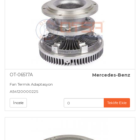
OT-06517A
Mercedes-Benz
Fan Termik Adaptasyon
A5412000022S
İncele
Teklife Ekle