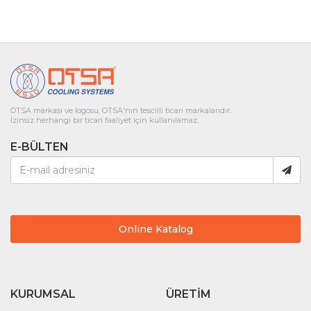
OTSA markası ve logosu, OTSA'nın tescilli ticari markalarıdır..
İzinsiz herhangi bir ticari faaliyet için kullanılamaz.
E-BÜLTEN
Online Katalog
KURUMSAL
ÜRETIM