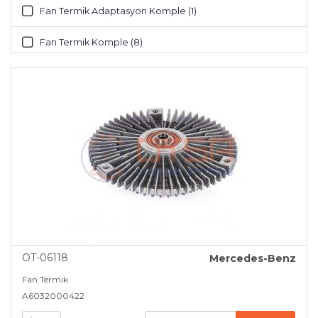
Fan Termik Adaptasyon Komple (1)
Fan Termik Komple (8)
Genleşme Tankı (10)
Pervane (48)
OT-06118
Mercedes-Benz
Fan Termik
A6032000422