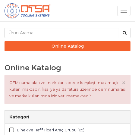
Togg
navig
Online Katalog
Online Katalog
×
OEM numaraları ve markalar sadece karşılaştırma amaçlı
kullanılmaktadır. İrsaliye ya da fatura üzerinde oem numarası
ve marka kullanımına izin verilmemektedir.
Kategori
Binek ve Hafif Ticari Araç Grubu (65)