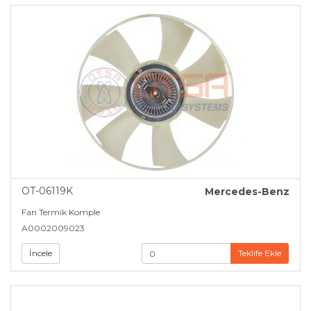
OT-06119K
Mercedes-Benz
Fan Termik Komple
A0002009023
İncele
Teklife Ekle