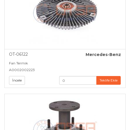
OT-06122
Mercedes-Benz
Fan Termik
A0002002223
İncele
Teklife Ekle