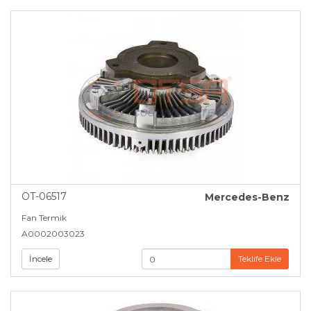
OT-06517
Mercedes-Benz
Fan Termik
A0002003023
İncele
Teklife Ekle