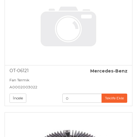
OT-06121
Mercedes-Benz
Fan Termik
A0002003022
İncele
Teklife Ekle