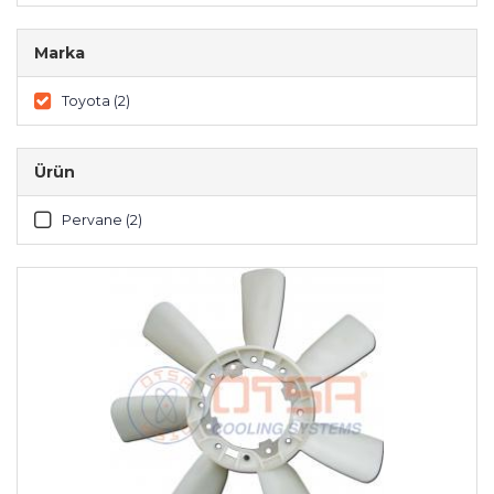
Marka
Toyota (2)
Ürün
Pervane (2)