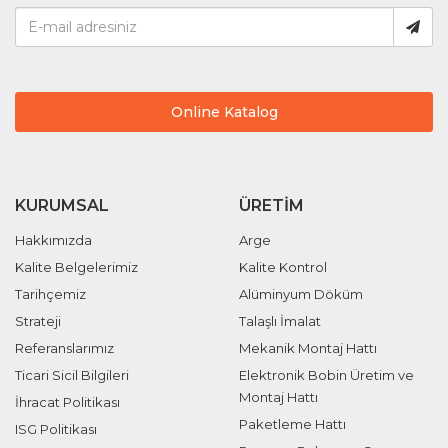
Online Katalog
KURUMSAL
ÜRETIM
Hakkımızda
Arge
Kalite Belgelerimiz
Kalite Kontrol
Tarihçemiz
Alüminyum Döküm
Strateji
Talaşlı İmalat
Referanslarımız
Mekanik Montaj Hattı
Ticari Sicil Bilgileri
Elektronik Bobin Üretim ve
Montaj Hattı
İhracat Politikası
Paketleme Hattı
ISG Politikası