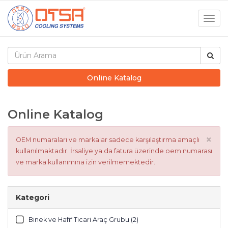
Togg
navig
Online Katalog
Online Katalog
×
OEM numaraları ve markalar sadece karşılaştırma amaçlı
kullanılmaktadır. İrsaliye ya da fatura üzerinde oem numarası
ve marka kullanımına izin verilmemektedir.
Kategori
Binek ve Hafif Ticari Araç Grubu (2)