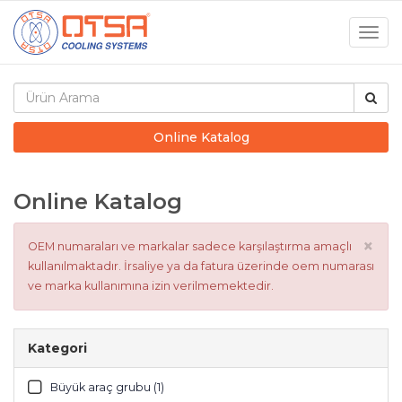
Togg
navig
Online Katalog
Online Katalog
×
OEM numaraları ve markalar sadece karşılaştırma amaçlı
kullanılmaktadır. İrsaliye ya da fatura üzerinde oem numarası
ve marka kullanımına izin verilmemektedir.
Kategori
Büyük araç grubu (1)