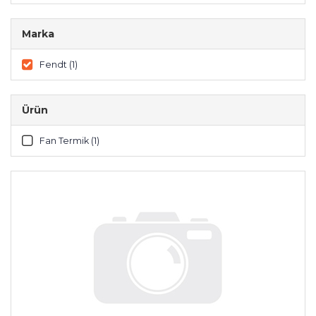
Marka
Fendt (1)
Ürün
Fan Termik (1)