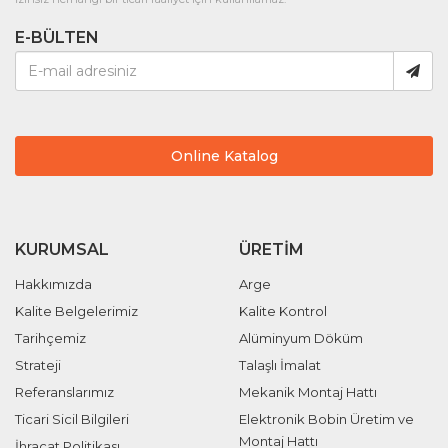
E-BÜLTEN
Online Katalog
KURUMSAL
ÜRETIM
Hakkımızda
Arge
Kalite Belgelerimiz
Kalite Kontrol
Tarihçemiz
Alüminyum Döküm
Strateji
Talaşlı İmalat
Referanslarımız
Mekanik Montaj Hattı
Ticari Sicil Bilgileri
Elektronik Bobin Üretim ve
Montaj Hattı
İhracat Politikası