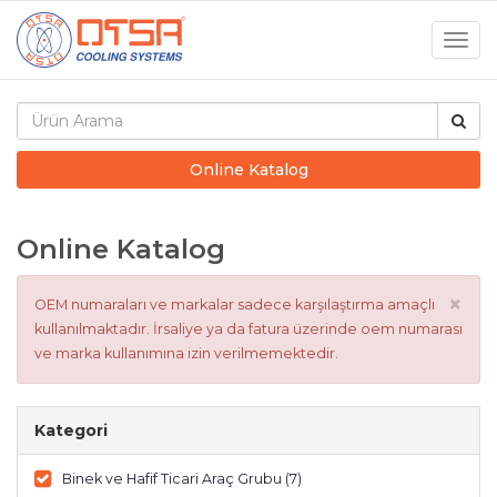
Togg
navig
Online Katalog
Online Katalog
×
OEM numaraları ve markalar sadece karşılaştırma amaçlı
kullanılmaktadır. İrsaliye ya da fatura üzerinde oem numarası
ve marka kullanımına izin verilmemektedir.
Kategori
Binek ve Hafif Ticari Araç Grubu (7)