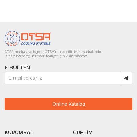
OTSA markası ve logosu, OTSA'nın tescilli ticari markalarıdır..
İzinsiz herhangi bir ticari faaliyet için kullanılamaz.
E-BÜLTEN
Online Katalog
KURUMSAL
ÜRETIM