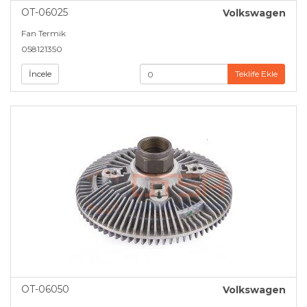
OT-06025
Volkswagen
Fan Termik
058121350
İncele
Teklife Ekle
OT-06050
Volkswagen