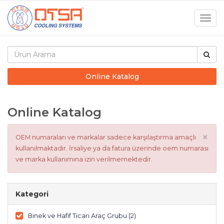
Togg
navig
Online Katalog
Online Katalog
×
OEM numaraları ve markalar sadece karşılaştırma amaçlı
kullanılmaktadır. İrsaliye ya da fatura üzerinde oem numarası
ve marka kullanımına izin verilmemektedir.
Kategori
Binek ve Hafif Ticari Araç Grubu (2)