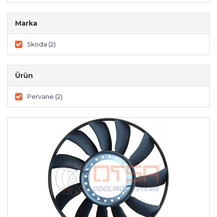
Marka
Skoda (2)
Ürün
Pervane (2)