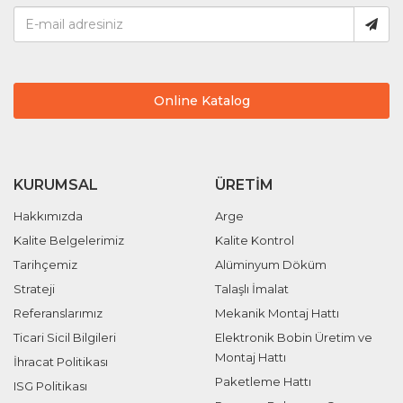
Online Katalog
KURUMSAL
ÜRETIM
Hakkımızda
Arge
Kalite Belgelerimiz
Kalite Kontrol
Tarihçemiz
Alüminyum Döküm
Strateji
Talaşlı İmalat
Referanslarımız
Mekanik Montaj Hattı
Ticari Sicil Bilgileri
Elektronik Bobin Üretim ve
Montaj Hattı
İhracat Politikası
Paketleme Hattı
ISG Politikası