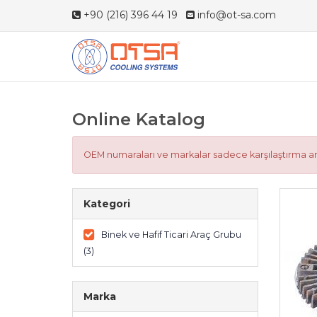
+90 (216) 396 44 19
info@ot-sa.com
Online Katalog
OEM numaraları ve markalar sadece karşılaştırma ama
Kategori
Binek ve Hafif Ticari Araç Grubu
(3)
Marka