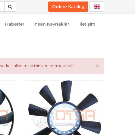
Online Katalog
Haberler
İnsan Kaynakları
İletişim
×
marka kullanımına izin verilmemektedir.