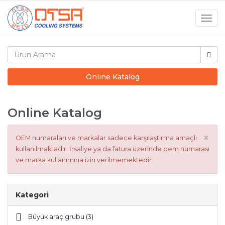
Togg
navig
Online Katalog
Online Katalog
×
OEM numaraları ve markalar sadece karşılaştırma amaçlı
kullanılmaktadır. İrsaliye ya da fatura üzerinde oem numarası
ve marka kullanımına izin verilmemektedir.
Kategori
Büyük araç grubu (3)