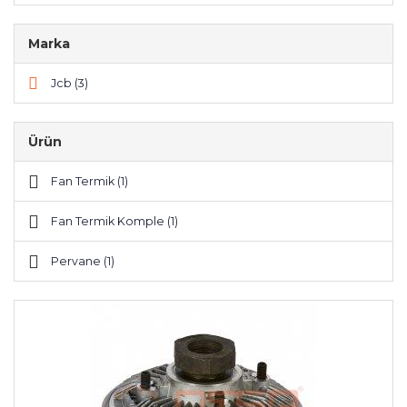
Marka
Jcb (3)
Ürün
Fan Termik (1)
Fan Termik Komple (1)
Pervane (1)