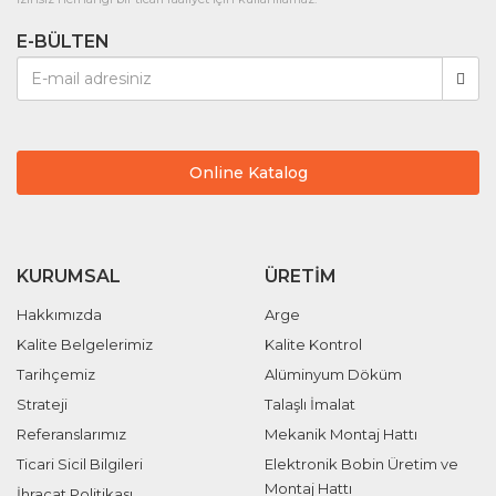
E-BÜLTEN
Online Katalog
KURUMSAL
ÜRETIM
Hakkımızda
Arge
Kalite Belgelerimiz
Kalite Kontrol
Tarihçemiz
Alüminyum Döküm
Strateji
Talaşlı İmalat
Referanslarımız
Mekanik Montaj Hattı
Ticari Sicil Bilgileri
Elektronik Bobin Üretim ve
Montaj Hattı
İhracat Politikası