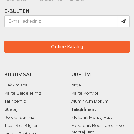
E-BÜLTEN
Online Katalog
KURUMSAL
ÜRETIM
Hakkımızda
Arge
Kalite Belgelerimiz
Kalite Kontrol
Tarihçemiz
Alüminyum Döküm
Strateji
Talaşlı İmalat
Referanslarımız
Mekanik Montaj Hattı
Ticari Sicil Bilgileri
Elektronik Bobin Üretim ve
Montaj Hattı
İhracat Politikası