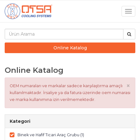
Togg
navig
Online Katalog
Online Katalog
×
OEM numaraları ve markalar sadece karşılaştırma amaçlı
kullanılmaktadır. İrsaliye ya da fatura üzerinde oem numarası
ve marka kullanımına izin verilmemektedir.
Kategori
Binek ve Hafif Ticari Araç Grubu (1)