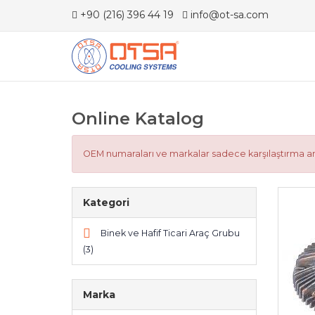
+90 (216) 396 44 19
info@ot-sa.com
Online Katalog
OEM numaraları ve markalar sadece karşılaştırma ama
Kategori
Binek ve Hafif Ticari Araç Grubu
(3)
Marka