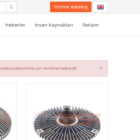
Online Katalog
Haberler
İnsan Kaynakları
İletişim
×
marka kullanımına izin verilmemektedir.