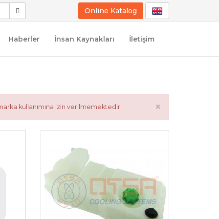
Online Katalog
Haberler
İnsan Kaynakları
İletişim
×
marka kullanımına izin verilmemektedir.