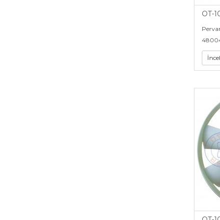
OT-1
Perva
4800
İnce
OT-1