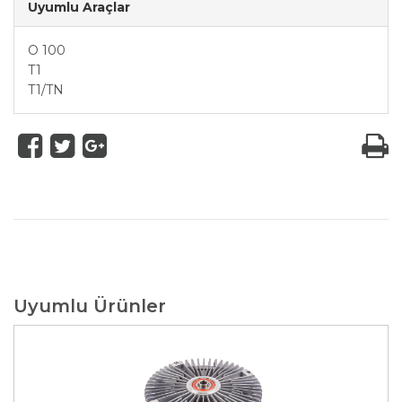
Uyumlu Araçlar
O 100
T1
T1/TN
Uyumlu Ürünler