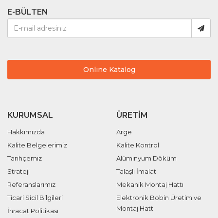
E-BÜLTEN
Online Katalog
KURUMSAL
ÜRETIM
Hakkımızda
Arge
Kalite Belgelerimiz
Kalite Kontrol
Tarihçemiz
Alüminyum Döküm
Strateji
Talaşlı İmalat
Referanslarımız
Mekanik Montaj Hattı
Ticari Sicil Bilgileri
Elektronik Bobin Üretim ve
Montaj Hattı
İhracat Politikası