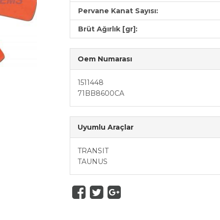
Pervane Kanat Sayısı:
Brüt Ağırlık [gr]:
Oem Numarası
1511448
71BB8600CA
Uyumlu Araçlar
TRANSIT
TAUNUS