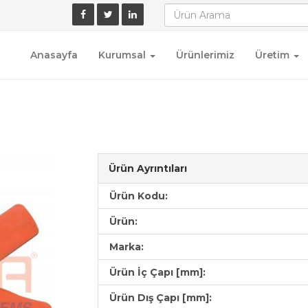
Anasayfa
Kurumsal
Ürünlerimiz
Üretim
Ürün Ayrıntıları
Ürün Kodu:
Ürün:
Marka:
Ürün İç Çapı [mm]:
Ürün Dış Çapı [mm]: