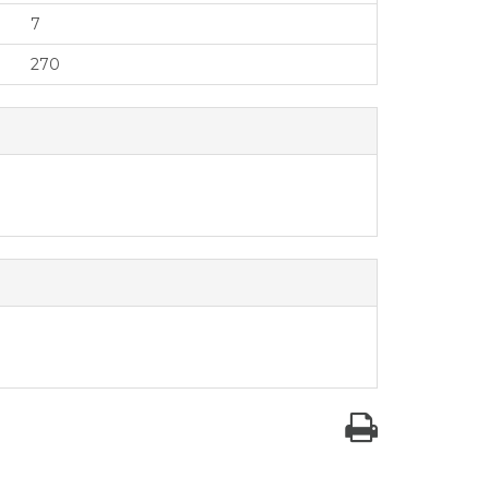
7
270