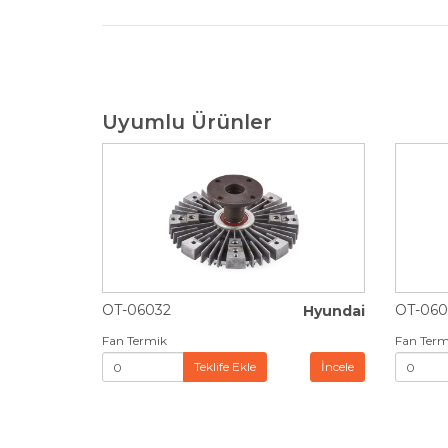
Uyumlu Ürünler
OT-06032
OT-060
Hyundai
Fan Termik
Fan Term
Teklife Ekle
İncele