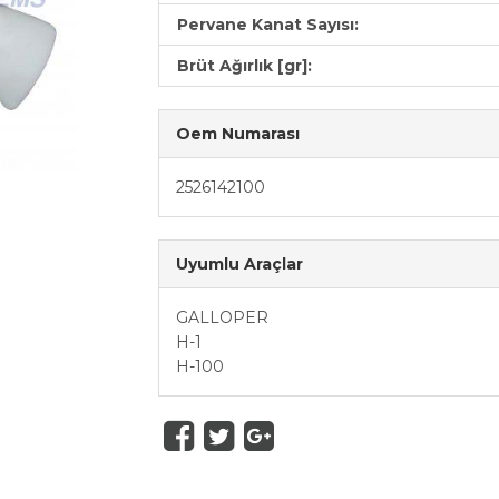
Pervane Kanat Sayısı:
Brüt Ağırlık [gr]:
Oem Numarası
2526142100
Uyumlu Araçlar
GALLOPER
H-1
H-100