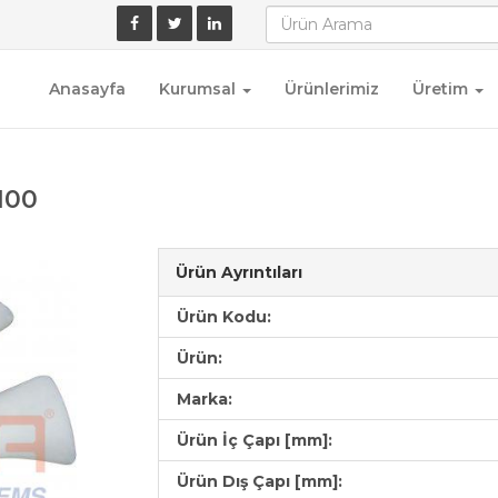
Anasayfa
Kurumsal
Ürünlerimiz
Üretim
100
Ürün Ayrıntıları
Ürün Kodu:
Ürün:
Marka:
Ürün İç Çapı [mm]:
Ürün Dış Çapı [mm]: