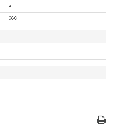
8
680