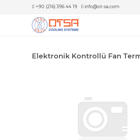
+90 (216) 396 44 19
info@ot-sa.com
Elektronik Kontrollü Fan Ter