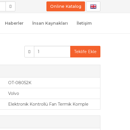
Online Katalog
Haberler
İnsan Kaynakları
İletişim
Teklife Ekle
OT-08052K
Volvo
Elektronik Kontrollü Fan Termik Komple