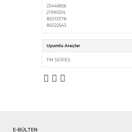
23446856
21990514
85013378
85022543
Uyumlu Araçlar
FM SERIES
E-BÜLTEN