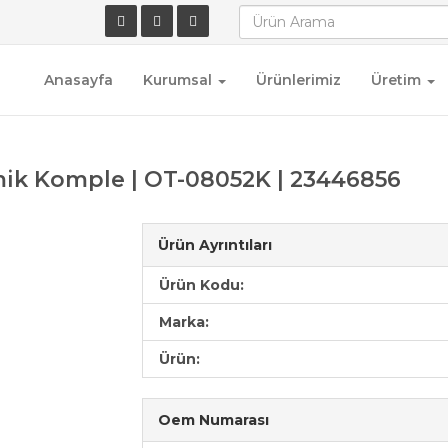
Anasayfa
Kurumsal
Ürünlerimiz
Üretim
mik Komple | OT-08052K | 23446856
Ürün Ayrıntıları
Ürün Kodu:
Marka:
Ürün:
Oem Numarası