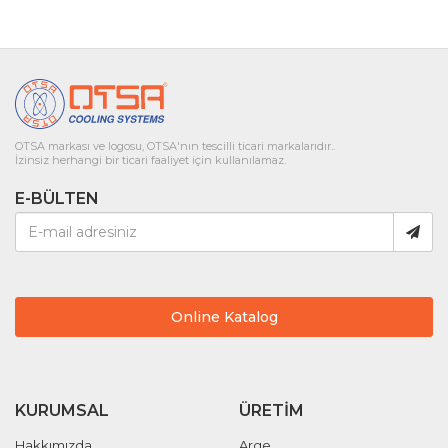
OTSA markası ve logosu, OTSA'nın tescilli ticari markalarıdır..
İzinsiz herhangi bir ticari faaliyet için kullanılamaz.
E-BÜLTEN
Online Katalog
KURUMSAL
ÜRETIM
Hakkımızda
Arge