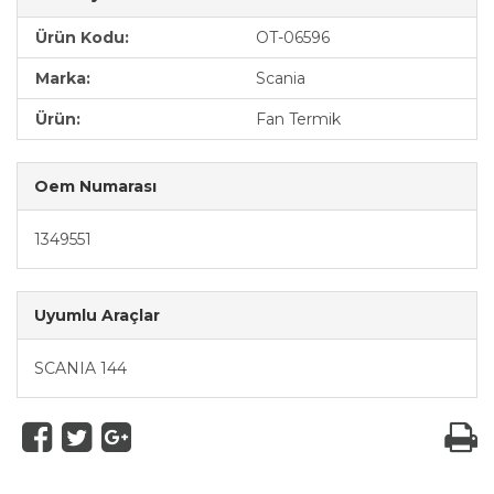
Ürün Kodu:
OT-06596
Marka:
Scania
Ürün:
Fan Termik
Oem Numarası
1349551
Uyumlu Araçlar
SCANIA 144