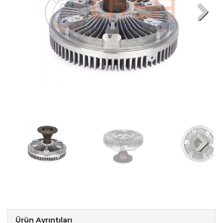
Next
Next
Ürün Ayrıntıları