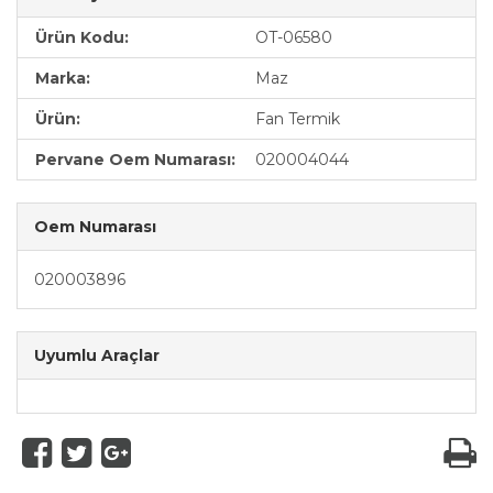
Ürün Kodu:
OT-06580
Marka:
Maz
Ürün:
Fan Termik
Pervane Oem Numarası:
020004044
Oem Numarası
020003896
Uyumlu Araçlar