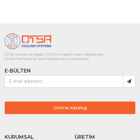
OTSA markası ve logosu, OTSA'nın tescilli ticari markalarıdır..
İzinsiz herhangi bir ticari faaliyet için kullanılamaz.
E-BÜLTEN
Online Katalog
KURUMSAL
ÜRETIM