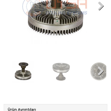
Next
Next
Ürün Ayrıntıları