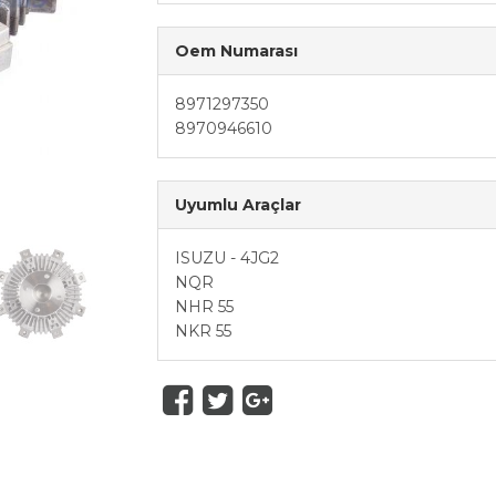
Oem Numarası
8971297350
8970946610
Uyumlu Araçlar
ISUZU - 4JG2
NQR
NHR 55
NKR 55