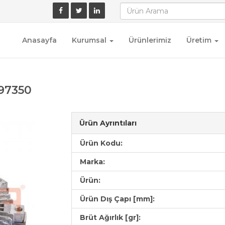
Anasayfa
Kurumsal
Ürünlerimiz
Üretim
297350
Ürün Ayrıntıları
Ürün Kodu:
Marka:
Ürün:
Ürün Dış Çapı [mm]:
Brüt Ağırlık [gr]: