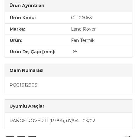
Ürün Ayrıntıları
Ürün Kodu:
OT-06063
Marka:
Land Rover
Ürün:
Fan Termik
Ürün Dış Çapı [mm]:
165
Oem Numarası
PGG101290S
Uyumlu Araçlar
RANGE ROVER II (P38A), 07/94 - 03/02