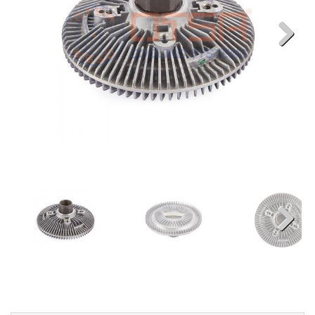
Next
Next