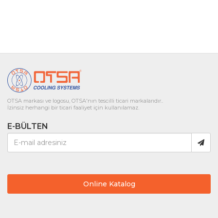
OTSA markası ve logosu, OTSA'nın tescilli ticari markalarıdır..
İzinsiz herhangi bir ticari faaliyet için kullanılamaz.
E-BÜLTEN
Online Katalog