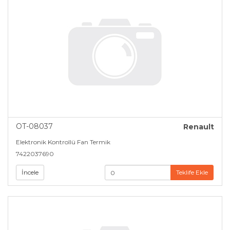
OT-08037
Renault
Elektronik Kontrollü Fan Termik
7422037690
İncele
Teklife Ekle