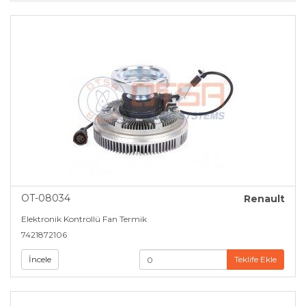
OT-08034
Renault
Elektronik Kontrollü Fan Termik
7421872106
İncele
Teklife Ekle