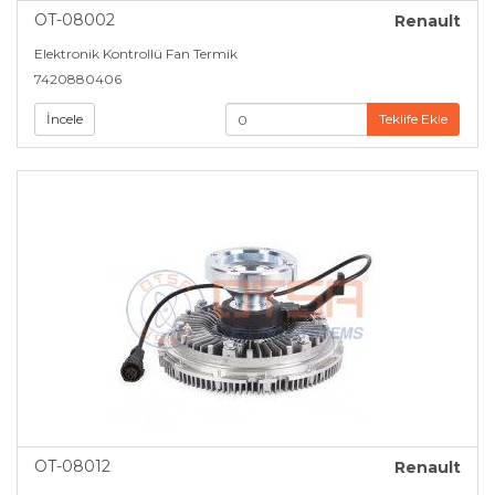
OT-08002
Renault
Elektronik Kontrollü Fan Termik
7420880406
İncele
Teklife Ekle
OT-08012
Renault