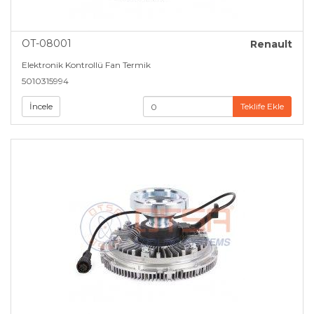
OT-08001
Renault
Elektronik Kontrollü Fan Termik
5010315994
İncele
Teklife Ekle