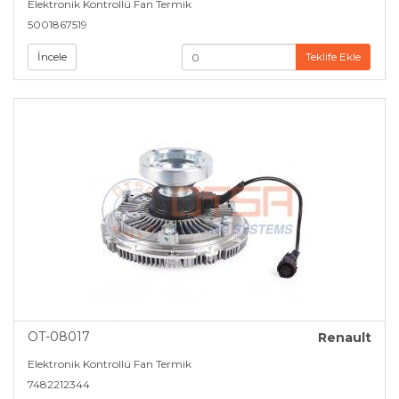
Elektronik Kontrollü Fan Termik
5001867519
İncele
Teklife Ekle
OT-08017
Renault
Elektronik Kontrollü Fan Termik
7482212344