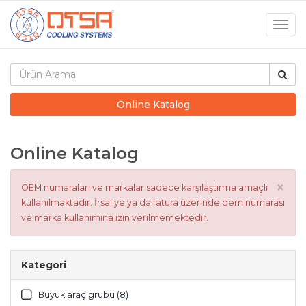
Togg
navig
Online Katalog
Online Katalog
×
OEM numaraları ve markalar sadece karşılaştırma amaçlı
kullanılmaktadır. İrsaliye ya da fatura üzerinde oem numarası
ve marka kullanımına izin verilmemektedir.
Kategori
Büyük araç grubu (8)