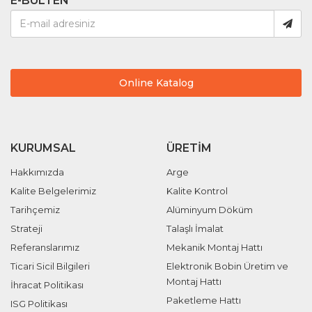
E-BÜLTEN
Online Katalog
KURUMSAL
ÜRETIM
Hakkımızda
Arge
Kalite Belgelerimiz
Kalite Kontrol
Tarihçemiz
Alüminyum Döküm
Strateji
Talaşlı İmalat
Referanslarımız
Mekanik Montaj Hattı
Ticari Sicil Bilgileri
Elektronik Bobin Üretim ve
Montaj Hattı
İhracat Politikası
Paketleme Hattı
ISG Politikası