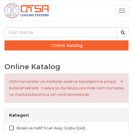
Togg
navig
Online Katalog
Online Katalog
×
OEM numaraları ve markalar sadece karşılaştırma amaçlı
kullanılmaktadır. İrsaliye ya da fatura üzerinde oem numarası
ve marka kullanımına izin verilmemektedir.
Kategori
Binek ve Hafif Ticari Araç Grubu (243)