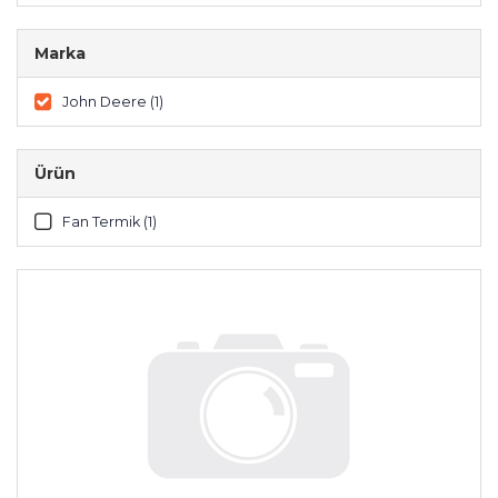
Marka
John Deere (1)
Ürün
Fan Termik (1)