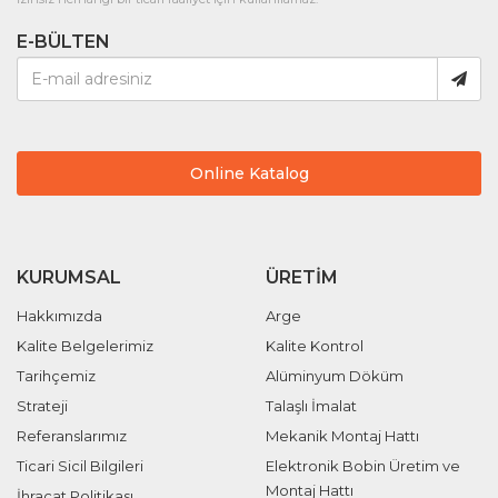
E-BÜLTEN
Online Katalog
KURUMSAL
ÜRETIM
Hakkımızda
Arge
Kalite Belgelerimiz
Kalite Kontrol
Tarihçemiz
Alüminyum Döküm
Strateji
Talaşlı İmalat
Referanslarımız
Mekanik Montaj Hattı
Ticari Sicil Bilgileri
Elektronik Bobin Üretim ve
Montaj Hattı
İhracat Politikası