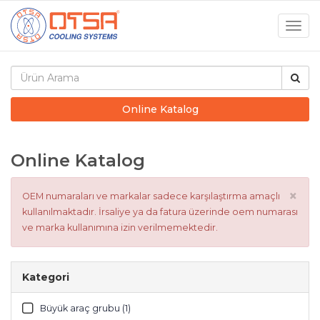
Togg
navig
Online Katalog
Online Katalog
×
OEM numaraları ve markalar sadece karşılaştırma amaçlı
kullanılmaktadır. İrsaliye ya da fatura üzerinde oem numarası
ve marka kullanımına izin verilmemektedir.
Kategori
Büyük araç grubu (1)