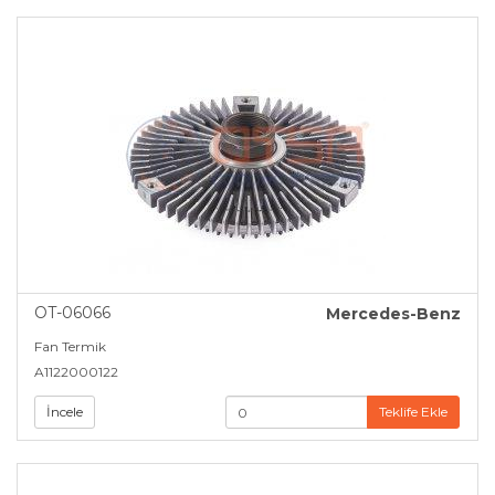
OT-06066
Mercedes-Benz
Fan Termik
A1122000122
İncele
Teklife Ekle