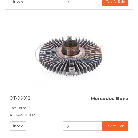
İncele
Teklife Ekle
OT-06012
Mercedes-Benz
Fan Termik
A6042000022
İncele
Teklife Ekle