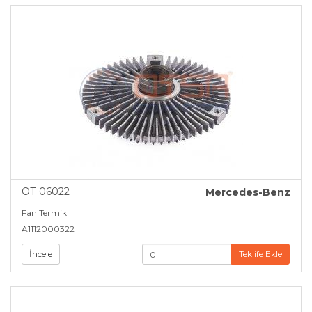
OT-06022
Mercedes-Benz
Fan Termik
A1112000322
İncele
Teklife Ekle