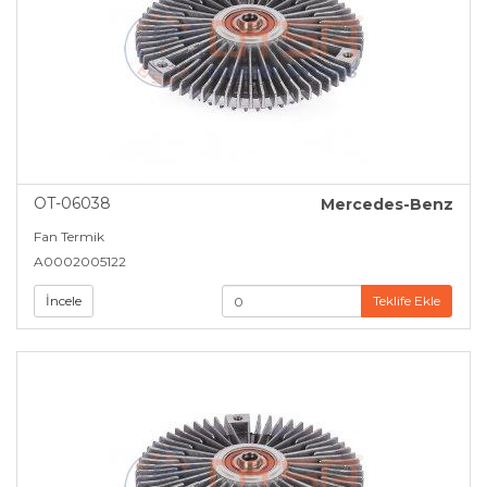
OT-06038
Mercedes-Benz
Fan Termik
A0002005122
İncele
Teklife Ekle