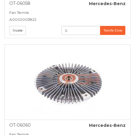
OT-06058
Mercedes-Benz
Fan Termik
A0002003822
İncele
Teklife Ekle
OT-06060
Mercedes-Benz
Fan Termik