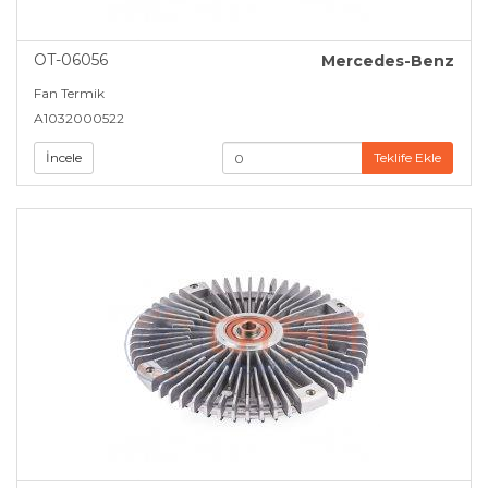
OT-06056
Mercedes-Benz
Fan Termik
A1032000522
İncele
Teklife Ekle