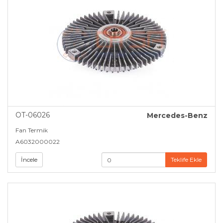
OT-06026
Mercedes-Benz
Fan Termik
A6032000022
İncele
Teklife Ekle