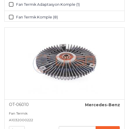
Fan Termik Adaptasyon Komple (1)
Fan Termik Komple (8)
Genleşme Tankı (10)
Pervane (48)
OT-06010
Mercedes-Benz
Fan Termik
A1032000222