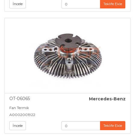
İncele
Teklife Ekle
OT-06065
Mercedes-Benz
Fan Termik
A0002001922
İncele
Teklife Ekle