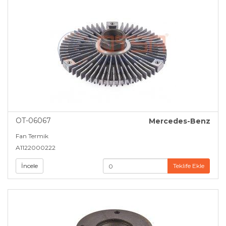
OT-06067
Mercedes-Benz
Fan Termik
A1122000222
İncele
Teklife Ekle