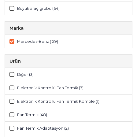
Büyük araç grubu (64)
Marka
Mercedes-Benz (129)
Ürün
Diğer (3)
Elektronik Kontrollü Fan Termik (7)
Elektronik Kontrollü Fan Termik Komple (1)
Fan Termik (48)
Fan Termik Adaptasyon (2)