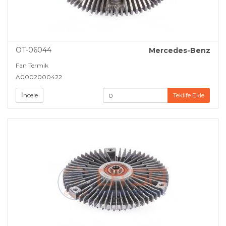
OT-06044
Mercedes-Benz
Fan Termik
A0002000422
İncele
Teklife Ekle