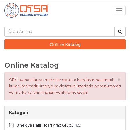
Togg
navig
Online Katalog
Online Katalog
×
OEM numaraları ve markalar sadece karşılaştırma amaçlı
kullanılmaktadır. İrsaliye ya da fatura üzerinde oem numarası
ve marka kullanımına izin verilmemektedir.
Kategori
Binek ve Hafif Ticari Araç Grubu (65)