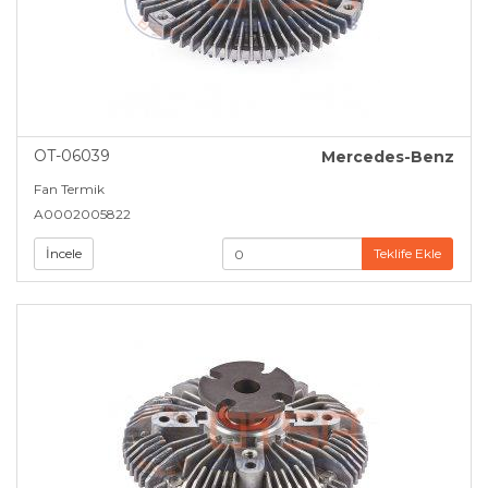
OT-06039
Mercedes-Benz
Fan Termik
A0002005822
İncele
Teklife Ekle